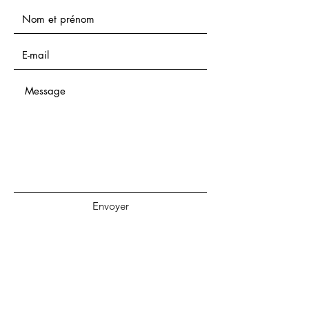
Envoyer
S'abonner