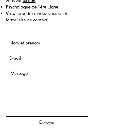
vous via
ce lien
)
Psychologue de
1ère Ligne
Visio
(prendre rendez-vous via le
formulaire de contact)
Envoyer