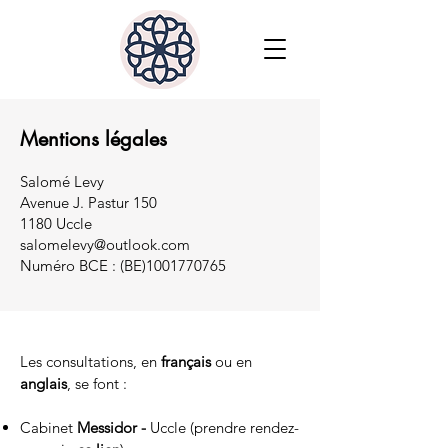
Mentions légales
Salomé Levy
Avenue J. Pastur 150
1180 Uccle
salomelevy@outlook.com
Numéro BCE : (BE)1001770765
Les consultations, en
français
ou en
anglais
, se font :
Cabinet
Messidor -
Uccle (prendre rendez-